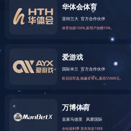

HTH.COM-华体会（中国）
>
案例
>
精密五金
来源： HTH.COM-华体会（中国）
人气：