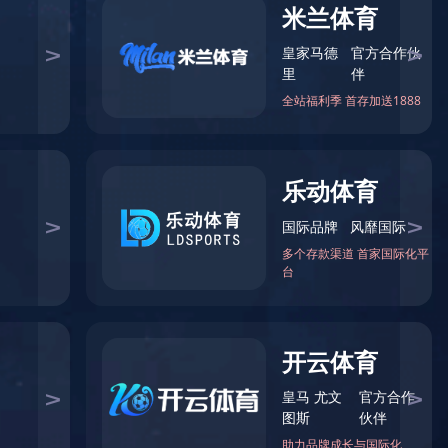
返回列表

HTH.COM-华体会（中
国）