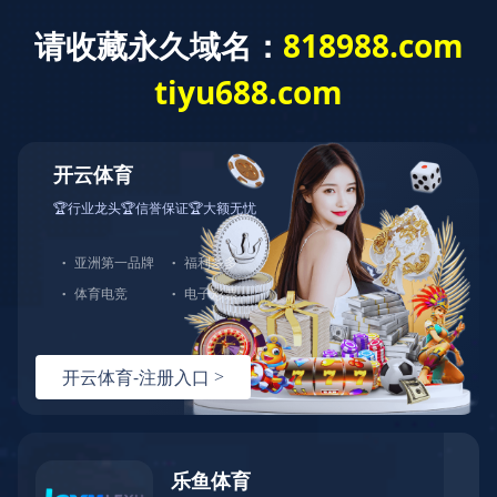
HTH.COM
ERP系统
OA系统
PLM系统
MES系统
BI系统
APS系统
全条码管理
智造看板